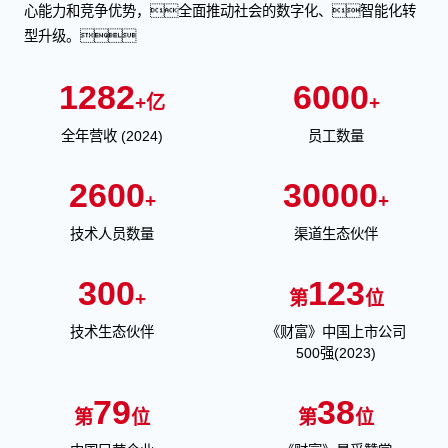
心能力和竞争优势，全面推动社会的数字化、智能化转
型升级。
1282
6000
+亿
+
全年营收 (2024)
员工数量
2600
30000
+
+
技术人员数量
渠道生态伙伴
300
123
+
第
位
技术生态伙伴
《财富》中国上市公司
500强(2023)
79
38
第
位
第
位