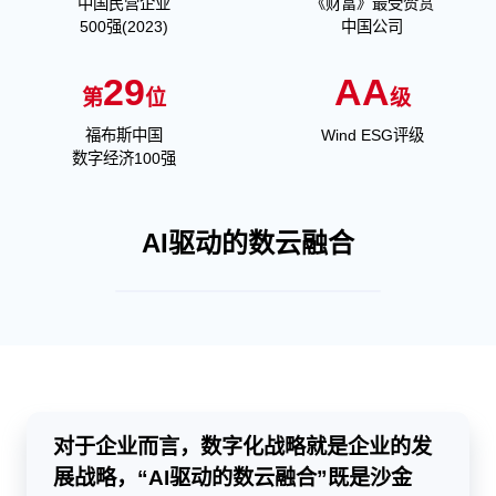
中国民营企业
《财富》最受赞赏
500强(2023)
中国公司
29
AA
第
位
级
福布斯中国
Wind ESG评级
数字经济100强
AI驱动的数云融合
对于企业而言，数字化战略就是企业的发
展战略，“AI驱动的数云融合”既是沙金