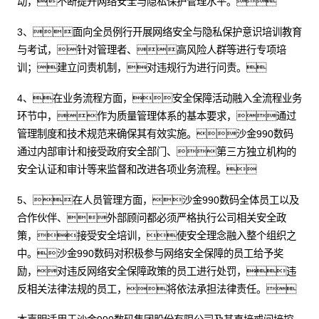
动，不断提升网络安全与隐私保护管理水平。
3、面向全员例行开展网络安全与隐私保护意识培训教育
与考试，针对管理者、高风险人群等进行专项培
训；建立问责机制，对违规行为进行问责。
4、在业务流程方面，安全保障活动融入全流程业务
环节中，作为质量管理体系的基本要求，通过
管理制度和技术规范来确保其有效实施。沙金990数码
通过内部审计和接受政府安全部门、第三方独立机构的
安全认证和审计等来监督和改进各项业务流程。
5、在人员管理方面，沙金990数码全体员工以及
合作伙伴、外部顾问都必须严格执行公司相关安全政
策，接受安全培训，使安全理念融入整个组织之
中。沙金990数码对积极参与网络安全保障的员工给予奖
励，对违反网络安全保障政策的员工进行处罚，违
反相关法律法规的员工，将依法承担法律责任。