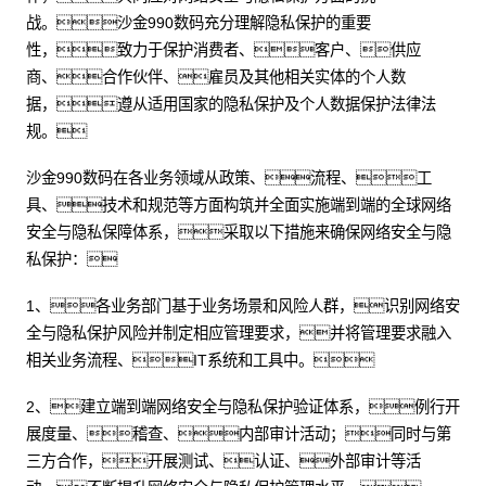
战。沙金990数码充分理解隐私保护的重要
性，致力于保护消费者、客户、供应
商、合作伙伴、雇员及其他相关实体的个人数
据，遵从适用国家的隐私保护及个人数据保护法律法
规。
沙金990数码在各业务领域从政策、流程、工
具、技术和规范等方面构筑并全面实施端到端的全球网络
安全与隐私保障体系，采取以下措施来确保网络安全与隐
私保护：
1、各业务部门基于业务场景和风险人群，识别网络安
全与隐私保护风险并制定相应管理要求，并将管理要求融入
相关业务流程、IT系统和工具中。
2、建立端到端网络安全与隐私保护验证体系，例行开
展度量、稽查、内部审计活动；同时与第
三方合作，开展测试、认证、外部审计等活