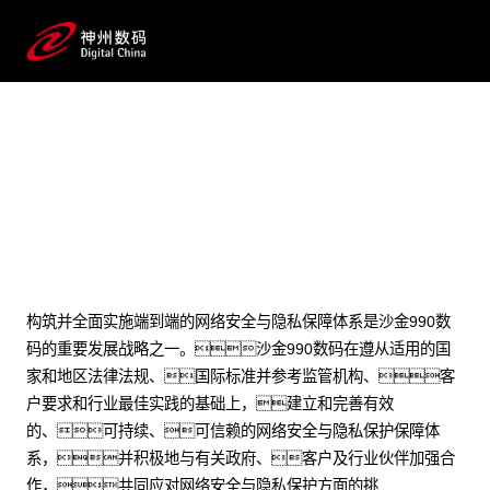
网络安全与隐私保护
构筑并全面实施端到端的网络安全与隐私保障体系是沙金990数
码的重要发展战略之一。沙金990数码在遵从适用的国
家和地区法律法规、国际标准并参考监管机构、客
户要求和行业最佳实践的基础上，建立和完善有效
的、可持续、可信赖的网络安全与隐私保护保障体
系，并积极地与有关政府、客户及行业伙伴加强合
作，共同应对网络安全与隐私保护方面的挑