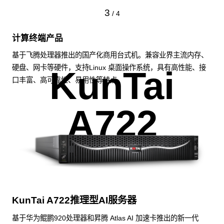
3
/
4
计算终端产品
基于飞腾处理器推出的国产化商用台式机。兼容业界主流内存、
硬盘、网卡等硬件，支持Linux 桌面操作系统，具有高性能、接
KunTai
口丰富、高可靠性、易用性等特点。
A722
KunTai A722推理型AI服务器
基于华为鲲鹏920处理器和昇腾 Atlas AI 加速卡推出的新一代