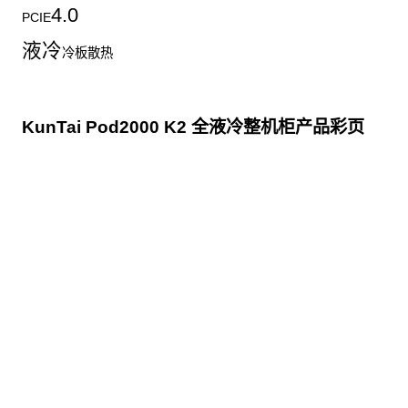
4.0
PCIE
液冷
冷板散热
KunTai Pod2000 K2 全液冷整机柜产品彩页
点击下载