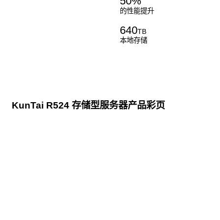
50
%
的性能提升
640
TB
本地存储
KunTai R524 存储型服务器产品彩页
点击下载
KunTai R524
存储型服务器 白皮书
点击下载