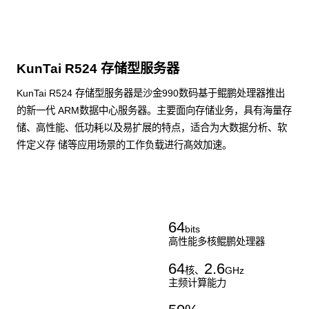
KunTai R524 存储型服务器
KunTai R524 存储型服务器是沙金990数码基于鲲鹏处理器推出
的新一代 ARM数据中心服务器。主要面向存储业务，具有海量存
储、高性能、低功耗以及易扩展的特点，适合为大数据分析、软
件定义存 储等应用场景的工作负载进行髙效加速。
了解更多通用算力服务器
64
bits
高性能多核鲲鹏处理器
64
2.6
核、
GHz
主频计算能力