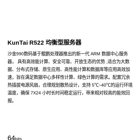
KunTai R522 均衡型服务器
沙金990数码基于鲲鹏处理器推出的新一代 ARM 数据中心服务
器， 具有高效能计算、安全可靠、开放生态的优势 ,适合为大数
据、分布式存储、原生应用、高性能计算和数据库等应用高效加
速，旨在满足数据中心多样性计算、绿色计算的需求。配置冗余
热插拔电源风扇，合理规划散热设计，支持 5℃~40℃的运行环境
温度，确保 7X24 小时长时间稳定运行，带来相对较高的能效回
报。
了解更多通用算力服务器
64
bits