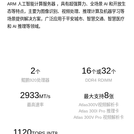
ARM 人工智能计算服务器 ，具有超强算力、全场景 AI 和开放生
态等特点，主要为图像识别、视频处理、推理计算及机器学习等
场景提供解决方案，广泛应用于平安城市、智慧交通、智慧医疗
和 AI 推理等领域。
了解更多AI算力服务器
2
16
32
个
个或
个
鲲鹏920处理器
DDR4 RDIMM
2933
8
MT/s
最大支持
张
最高速率
Atlas300V视频解析卡
Atlas 300I Pro 推理卡
Atlas 300V Pro 视频解析卡
1120
TOPS INT8