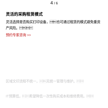
4
/
6
灵活的采购租赁模式
灵活选择是否购买打印设备，也可通过租赁的模式避免重资
产风险。
预约专家咨询 >>
适用场景
全国有分支机构的大型企业：
区域文印流程不统一，无统一管理与维护。
有轻资产运营需求的中小企业：
IT预算低，希望降低一次性购买成本和维修费用。
特殊涉密行业：