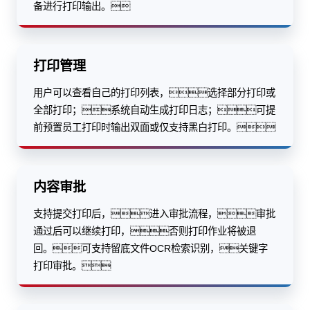
备进行打印输出。
打印管理
用户可以查看自己的打印列表，选择部分打印或
全部打印；系统自动生成打印日志；可提
前预置员工打印时输出双面或仅支持黑白打印。
内容审批
支持提交打印后，进入审批流程，审批
通过后可以继续打印，否则打印作业将被退
回。可支持留底文件OCR检索识别，关键字
打印审批。