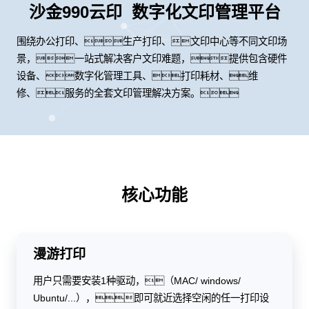
沙金990云印 数字化文印管理平台
围绕办公打印、生产打印、文印中心等不同文印场
景，一站式解决客户文印难题，提供包含硬件
设备、数字化管理工具、打印耗材、维
修、服务的全套文印管理解决方案。
核心功能
漫游打印
用户只需要安装1种驱动，（MAC/ windows/
Ubuntu/...），即可就近选择空闲的任一打印设