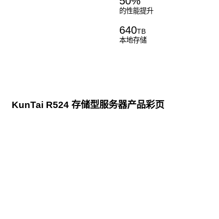
50
%
的性能提升
640
TB
本地存储
KunTai R524 存储型服务器产品彩页
点击下载
KunTai R524
存储型服务器 白皮书
点击下载