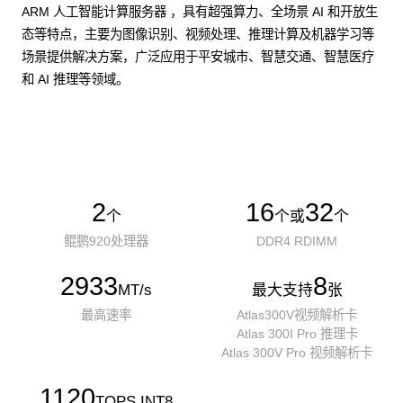
ARM 人工智能计算服务器 ，具有超强算力、全场景 AI 和开放生
态等特点，主要为图像识别、视频处理、推理计算及机器学习等
场景提供解决方案，广泛应用于平安城市、智慧交通、智慧医疗
和 AI 推理等领域。
了解更多AI算力服务器
2
16
32
个
个或
个
鲲鹏920处理器
DDR4 RDIMM
2933
8
MT/s
最大支持
张
最高速率
Atlas300V视频解析卡
Atlas 300I Pro 推理卡
Atlas 300V Pro 视频解析卡
1120
TOPS INT8