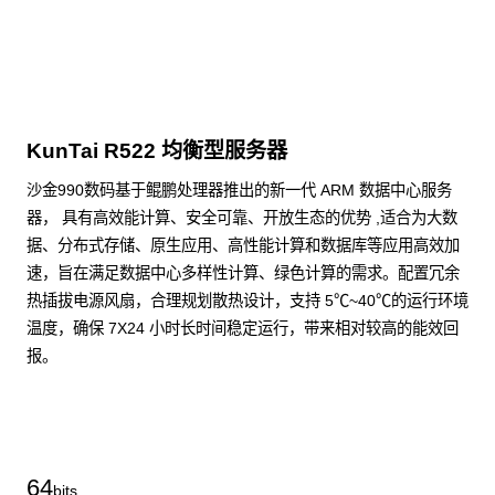
KunTai R522 均衡型服务器
沙金990数码基于鲲鹏处理器推出的新一代 ARM 数据中心服务
器， 具有高效能计算、安全可靠、开放生态的优势 ,适合为大数
据、分布式存储、原生应用、高性能计算和数据库等应用高效加
速，旨在满足数据中心多样性计算、绿色计算的需求。配置冗余
热插拔电源风扇，合理规划散热设计，支持 5℃~40℃的运行环境
温度，确保 7X24 小时长时间稳定运行，带来相对较高的能效回
报。
了解更多通用算力服务器
64
bits