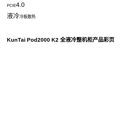
4.0
PCIE
液冷
冷板散热
KunTai Pod2000 K2 全液冷整机柜产品彩页
点击下载