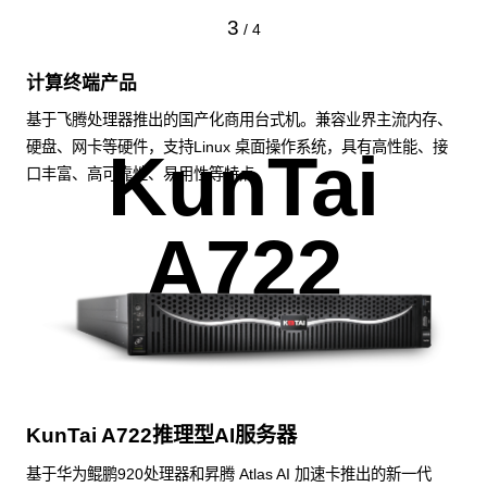
3
/
4
计算终端产品
基于飞腾处理器推出的国产化商用台式机。兼容业界主流内存、
硬盘、网卡等硬件，支持Linux 桌面操作系统，具有高性能、接
KunTai
口丰富、高可靠性、易用性等特点。
A722
KunTai A722推理型AI服务器
基于华为鲲鹏920处理器和昇腾 Atlas AI 加速卡推出的新一代