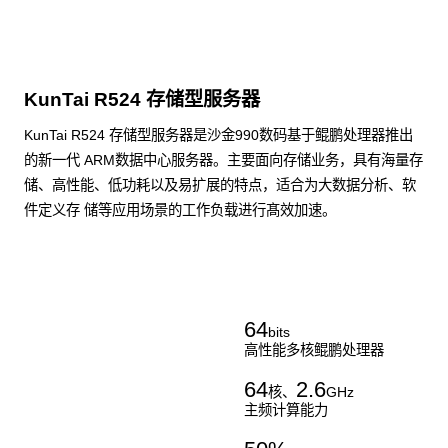
KunTai R524 存储型服务器
KunTai R524 存储型服务器是沙金990数码基于鲲鹏处理器推出
的新一代 ARM数据中心服务器。主要面向存储业务，具有海量存
储、高性能、低功耗以及易扩展的特点，适合为大数据分析、软
件定义存 储等应用场景的工作负载进行髙效加速。
了解更多通用算力服务器
64
bits
高性能多核鲲鹏处理器
64
2.6
核、
GHz
主频计算能力