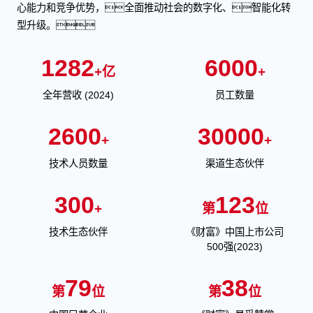
心能力和竞争优势，全面推动社会的数字化、智能化转
型升级。
1282
6000
+亿
+
全年营收 (2024)
员工数量
2600
30000
+
+
技术人员数量
渠道生态伙伴
300
123
+
第
位
技术生态伙伴
《财富》中国上市公司
500强(2023)
79
38
第
位
第
位