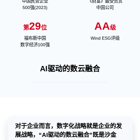
中国民营企业
《财富》最受赞赏
500强(2023)
中国公司
29
AA
第
位
级
福布斯中国
Wind ESG评级
数字经济100强
AI驱动的数云融合
对于企业而言，数字化战略就是企业的发
展战略，“AI驱动的数云融合”既是沙金