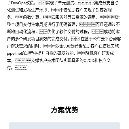
了DevOps改造，实现了单元测试、集成分支自动
化测试和发布生产环境，不仅帮助客户实现了对容器服
务、函数计算、云服务器等云资源的调用，对
整个项目交付生命周期进行了明确管理，而且还通过不
断地自动化流程，优化了软件交付的过程，成功将客
户的多个研发项目高效的完成交付。 在基于公有云平台帮客
户解决需求的同时，沙金990数码也帮助客户在搭建实施
pipeline的过程中提升自身的研发效能、降低客户研发成
本，支撑客户技术团队实现真正的CI/CD和独立交
付。
方案优势