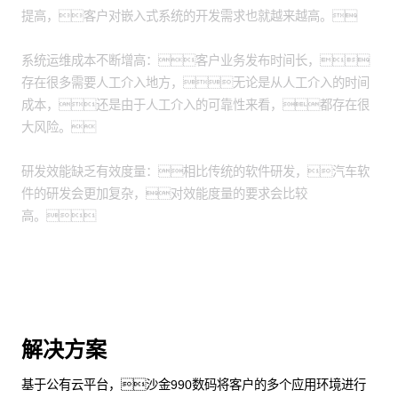
提高，客户对嵌入式系统的开发需求也就越来越高。
系统运维成本不断增高：客户业务发布时间长，
存在很多需要人工介入地方，无论是从人工介入的时间
成本，还是由于人工介入的可靠性来看，都存在很
大风险。
研发效能缺乏有效度量：相比传统的软件研发，汽车软
件的研发会更加复杂，对效能度量的要求会比较
高。
解决方案
基于公有云平台，沙金990数码将客户的多个应用环境进行