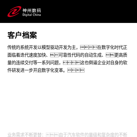
在公有云上实现车企研发效能提升
预约专家咨询
客户档案
传统的系统开发以模型驱动开发为主，在数字化时代正
面临着迭代速度加快、可靠性代码的自动生成、更高质
量的连续交付等一系列问题，这也倒逼企业对自身的软
件研发进一步开启数字化变革。
业务挑战
业务需求不断更替：由于汽车软件的量级和复杂度的不断