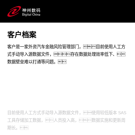
从0到1搭建一站式通用性数据资产平台
预约专家咨询
客户档案
客户是一家外资汽车金融风险管理部门，目前使用人工方
式手动导入源数据文件，存在数据处理效率低下、
数据壁垒难以打通等问题。
业务挑战
目前使用人工方式手动导入源数据文件，使用较低版本 SAS
工具存储加工数据，人员投入高，数据实施和更新周
期长。