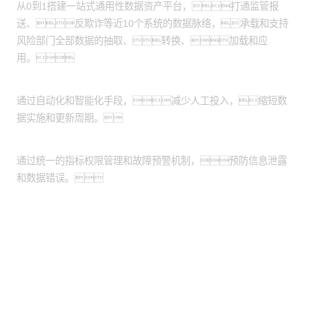
从0到1搭建一站式通用性数据资产平台，打通监管报
送、反欺诈等近10个系统的数据脉络，承载和支持
风险部门全部数据的抽取、转换、加载和应
用。
提升数据管理效率：
通过自动化和智能化手段，减少人工投入，缩短数
据实施和更新周期。
增强数据安全性：
通过统一的指标权限管理和故障预警机制，预防信息泄露
和数据错误。
股票代码：000034.SZ